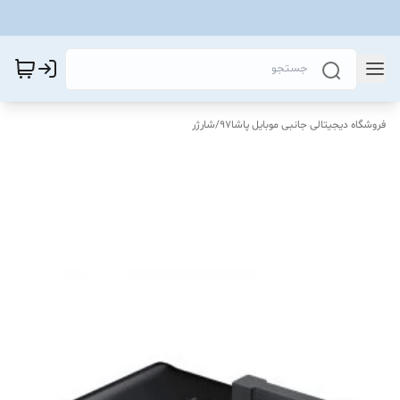
فروشگاه دیجیتالی جانبی موبایل پاشا97
/
شارژر