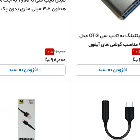
مبدل تا
هدفون 3.5 میلی متری بدون پک
مبدل لایتنینگ به تایپ سی OTG مدل
ن
10
%
110,000
20
98,000
افزودن به سبد
افزودن به سبد