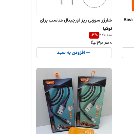
شارژر سوزنی ریز اورجینال مناسب برای
نوکیا
13
%
220,000
190,000
افزودن به سبد