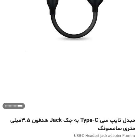
مبدل تایپ سی Type-C به جک Jack هدفون 3.5میلی
متری سامسونگ
USB-C Headset jack adapter 3.5mm