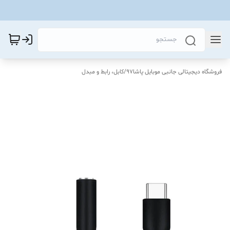
فروشگاه دیجیتالی جانبی موبایل پاشا97
/
کابل، رابط و مبدل