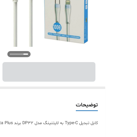
توضیحات
کابل تبدیل Type-C به لایتنینگ مدل DP32 برند Data Plus✅