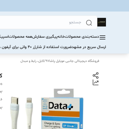
دسته‌بندی محصولات
خانه
پیگیری سفارش
همه محصولات
اسپیک
ارسال سریع در مشهد
ضرورت استفاده از شارژر ۴۰ واتی برای آیفون های سری ۱۷ و ۱۶
فروشگاه دیجیتالی جانبی موبایل پاشا97
/
کابل، رابط و مبدل
کابل
us
بر
دس
بر