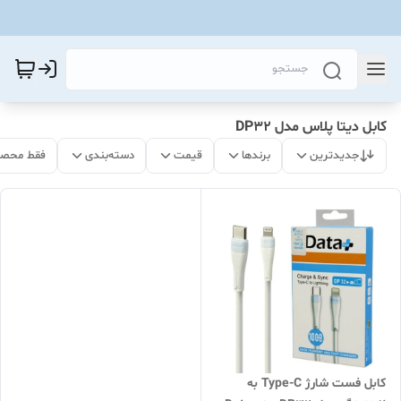
کابل دیتا پلاس مدل DP32
جدیدترین
برندها
قیمت
دسته‌بندی
فقط محصو
کابل فست شارژ Type-C به