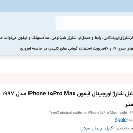
رشارژی
ایرپاد
کابل، رابط و مبدل
آیا شارژر شیائومی، سامسونگ و آیفون می‌تواند 
ضرورت استفاده گوشی های کلیدی در جامعه امروزی
کابل شارژ 
TypeC original cable for iPhone 15Pro Max model 19
ند:
Apple
ته‌بندی
:
کابل، رابط و مبدل