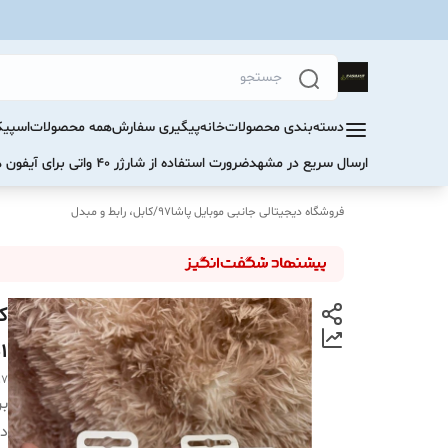
دسته‌بندی محصولات
خانه
پیگیری سفارش
همه محصولات
اسپیک
ارسال سریع در مشهد
ضرورت استفاده از شارژر ۴۰ واتی برای آیفون های سری ۱۷ و ۱۶
فروشگاه دیجیتالی جانبی موبایل پاشا97
/
کابل، رابط و مبدل
1متر
97
بر
دس