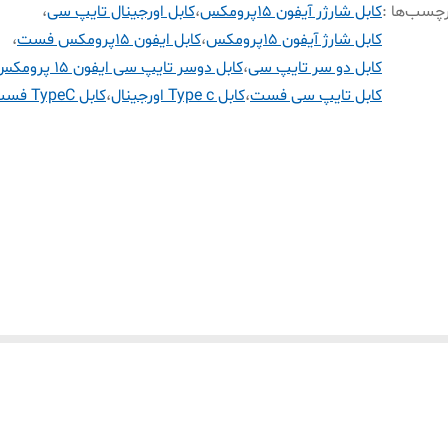
چسب‌ها :
کابل شارژر آیفون ۱۵پرومکس
،
کابل اورجینال تایپ سی
،
کابل شارژ آیفون ۱۵پرومکس
،
کابل ایفون ۱۵پرومکس فست
،
کابل دو سر تایپ سی
،
کابل دوسر تایپ سی ایفون ۱۵ پرومکس
کابل تایپ سی فست
،
کابل Type c اورجینال
،
کابل TypeC فست شارژ