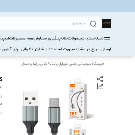
دسته‌بندی محصولات
خانه
پیگیری سفارش
همه محصولات
اسپیک
ارسال سریع در مشهد
ضرورت استفاده از شارژر ۴۰ واتی برای آیفون های سری ۱۷ و ۱۶
فروشگاه دیجیتالی جانبی موبایل پاشا97
/
کابل، رابط و مبدل
کابل 
41
بر
دس
بر