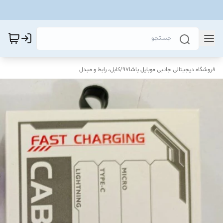
فروشگاه دیجیتالی جانبی موبایل پاشا97
/
کابل، رابط و مبدل