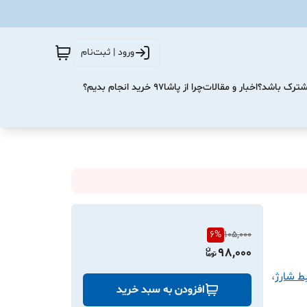
ورود | ثبت‌نام
مشترک باشد؟
اخبار و مقالات
چرا از پاشا۹۷ خرید انجام بدیم؟
6
%
105,000
98,000
بط شارژ
،
افزودن به سبد خرید