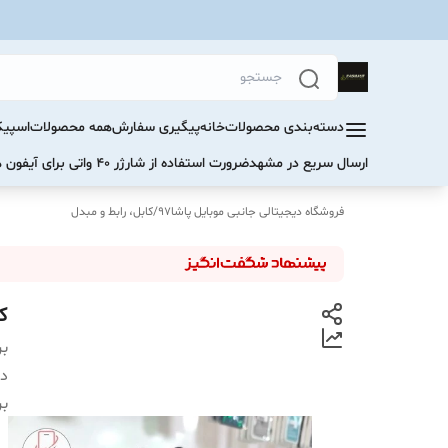
دسته‌بندی محصولات
خانه
پیگیری سفارش
همه محصولات
اسپیک
ارسال سریع در مشهد
ضرورت استفاده از شارژر ۴۰ واتی برای آیفون های سری ۱۷ و ۱۶
فروشگاه دیجیتالی جانبی موبایل پاشا97
/
کابل، رابط و مبدل
کا
بر
دس
بر