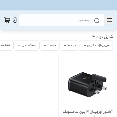
شارژر نوت ۴
پربازدیدترین
برندها
قیمت
دسته‌بندی
فقط مح
آدابتور اورجینال ۳ پین سامسونگ