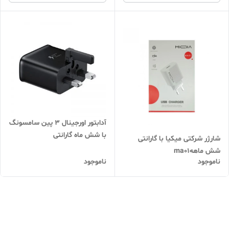
آدابتور اورجینال ۳ پین سامسونگ
با شش ماه گارانتی
شارژر شرکتی میکیا با گارانتی
شش ماههma01
ناموجود
ناموجود