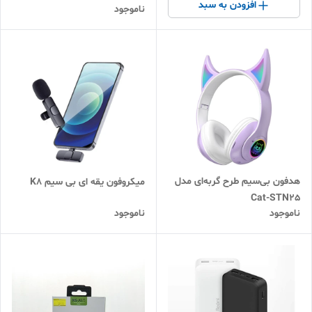
افزودن به سبد
ناموجود
هدفون بی‌سیم طرح گربه‌ای مدل
میکروفون یقه ای بی سیم K8
Cat-STN25
ناموجود
ناموجود