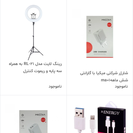
رینگ لایت مدل RL-21 به همراه
سه پایه و ریموت کنترل
شارژر شرکتی میکیا با گارانتی
شش ماههma01
ناموجود
ناموجود