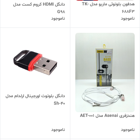
هدفون بلوتوثی ماریو مدل TK-
دانگل HDMI کروم کست مدل
688F3
G98
ناموجود
ناموجود
دانگل بلوتوث اورجینال ارلدام مدل
Sh-40
هندزفری Asenai مدل AET-001
ناموجود
ناموجود