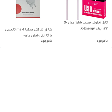
کابل آیفونی فست شارژ مدل X-
122 برند X-Energy
شارژر شرکتی میکیا ma01 تایپسی
با گارانتی شش ماهه
ناموجود
ناموجود