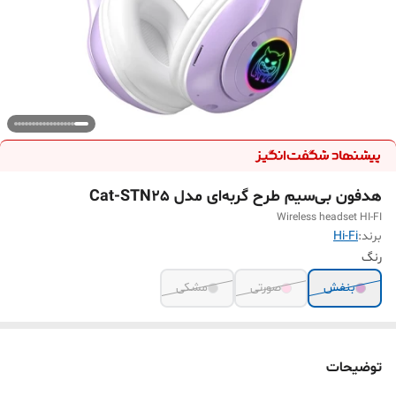
هدفون بی‌سیم طرح گربه‌ای مدل Cat-STN25
Wireless headset HI-FI
برند:
Hi-Fi
رنگ
بنفش
صورتی
مشکی
توضیحات