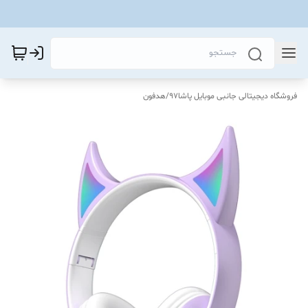
فروشگاه دیجیتالی جانبی موبایل پاشا97
/
هدفون