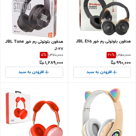
هدفون بلوتوثی رم خور JBL E65
هدفون بلوتوثی رم خور JBL Tune
J-27
5
%
20
%
1,370,000
1,250,000
1,289,000
990,000
افزودن به سبد
افزودن به سبد