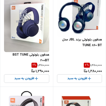
هدفون بلوتوثی برند JBL مدل
TUNE 860 BT
هدفون بلوتوثی BST TUNE
200BT
6
%
7
%
1,380,000
1,380,000
1,290,000
1,280,000
افزودن به سبد
افزودن به سبد