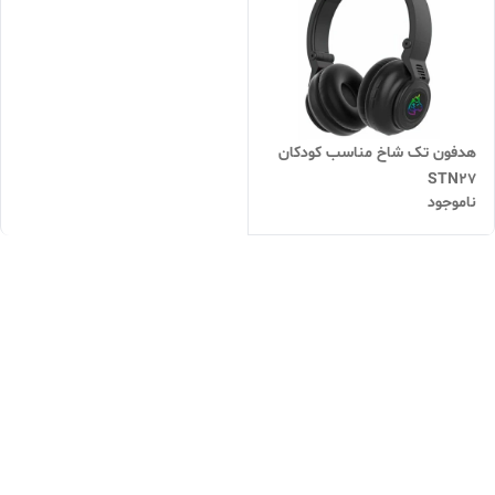
هدفون تک شاخ مناسب کودکان
STN27
ناموجود