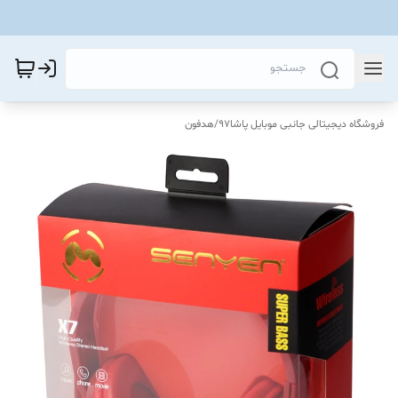
فروشگاه دیجیتالی جانبی موبایل پاشا97
/
هدفون