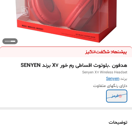
هدفون .بلوتوث اقساطی رم خور X7 برند SENYEN
Senyen X7 Wireless Headset
برند:
Senyen
دارای رنگهای متفاوت
قرمز
توضیحات