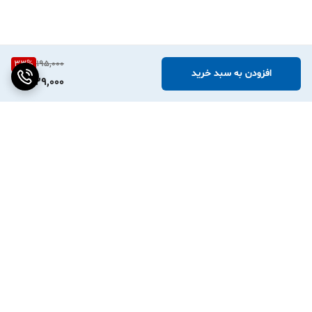
33
%
195,000
افزودن به سبد خرید
129,000
برگشت به بالا