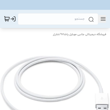
فروشگاه دیجیتالی جانبی موبایل پاشا97
/
شارژر