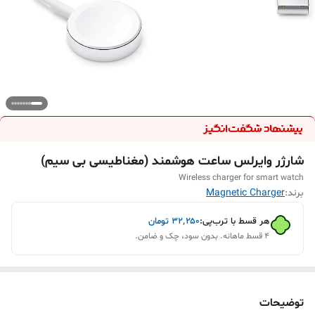
شارژر وایرلس ساعت هوشمند (مغناطیسی بی سیم)
Wireless charger for smart watch
برند:
Magnetic Charger
هر قسط با ترب‌پی:
۳۲٬۲۵۰
تومان
۴ قسط ماهانه. بدون سود، چک و ضامن.
توضیحات