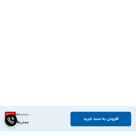
33
%
590,000
افزودن به سبد خرید
390,000