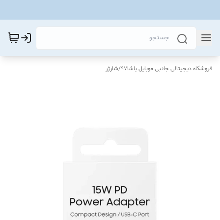
فروشگاه دیجیتالی جانبی موبایل پاشا97
/
شارژر