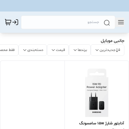
جانبی موبایل
جدیدترین
برندها
قیمت
دسته‌بندی
فقط محصو
آدابتور شارژ 15w سامسونگ