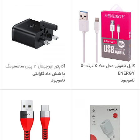
کابل آیفونی مدل X-200 برند X-
آدابتور اورجینال ۳ پین سامسونگ
ENERGY
با شش ماه گارانتی
ناموجود
ناموجود