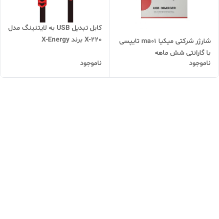
کابل تبدیل USB به لایتنینگ مدل
X-220 برند X-Energy
شارژر شرکتی میکیا ma01 تایپسی
با گارانتی شش ماهه
ناموجود
ناموجود