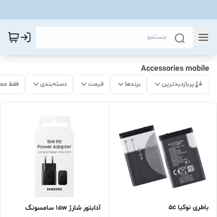
Accessories mobile
پربازدیدترین
برندها
قیمت
دسته‌بندی
فقط مح
باطری نوکیا 5c
آدابتور شارژ 15w سامسونگ