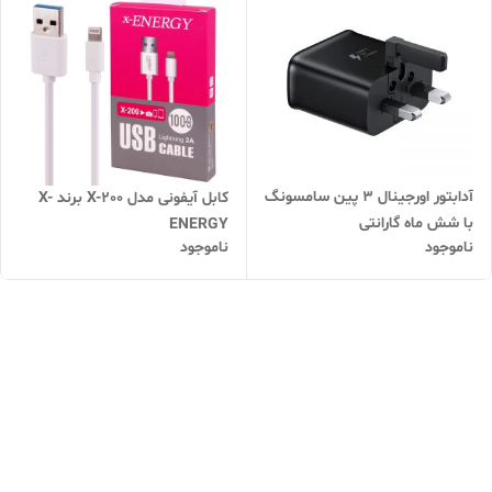
آدابتور اورجینال ۳ پین سامسونگ
کابل آیفونی مدل X-200 برند X-
با شش ماه گارانتی
ENERGY
ناموجود
ناموجود