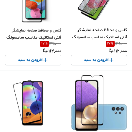
گلس و محافظ صفحه نمایشگر
گلس و محافظ صفحه نمایشگر
آنتی استاتیک مناسب سامسونگ
آنتی استاتیک مناسب سامسونگ
17
%
17
%
135,000
135,000
A52S
A51
112,000
112,000
افزودن به سبد
افزودن به سبد