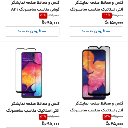
گلس و محافظ صفحه نمایشگر
گلس و محافظ صفحه نمایشگر
آنتی استاتیک مناسب سامسونگ
گوشی مناسب سامسونگ A31
51
%
24
%
135,000
198,000
A32 (4G)
65,000
150,000
افزودن به سبد
افزودن به سبد
گلس و محافظ صفحه نمایشگر
گلس و محافظ صفحه نمایشگر
آنتی استاتیک مناسب سامسونگ
آنتی استاتیک مناسب سامسونگ
51
%
51
%
135,000
135,000
A20
A50
65,000
65,000