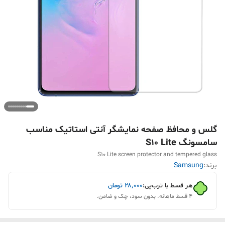
گلس و محافظ صفحه نمایشگر آنتی استاتیک مناسب
سامسونگ S10 Lite
S10 Lite screen protector and tempered glass
برند:
Samsung
هر قسط با ترب‌پی:
۲۸٬۰۰۰
تومان
۴ قسط ماهانه. بدون سود، چک و ضامن.