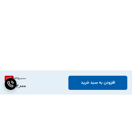
17
%
135,000
افزودن به سبد خرید
112,000