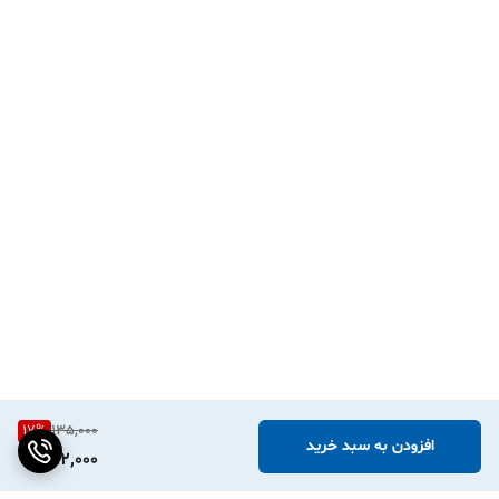
17
%
135,000
افزودن به سبد خرید
112,000