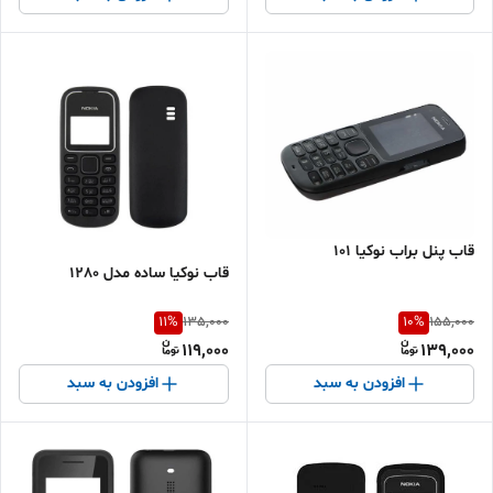
قاب پنل براب نوکیا ۱۰۱
قاب نوکیا ساده مدل 1280
11
%
10
%
135,000
155,000
119,000
139,000
افزودن به سبد
افزودن به سبد