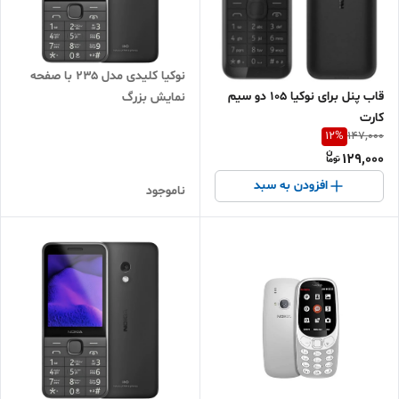
نوکیا کلیدی مدل ۲۳۵ با صفحه
قاب پنل برای نوکیا 105 دو سیم
نمایش بزرگ
کارت
12
%
147,000
129,000
افزودن به سبد
ناموجود