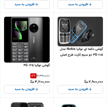
افزودن به سبد
افزودن به سبد
گوشی دکمه ای نوکیا Nokia مدل
105-4G دو سیم کارت طرح اصلی
گوشی نوکیا 125 4G
5
%
3,390,000
3,200,000
2,900,000
افزودن به سبد
افزودن به سبد