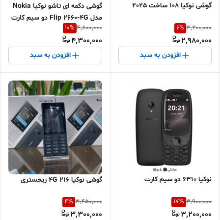
گوشی نوکیا 108 ساخت 2025
گوشی دکمه ای تاشو نوکیا Nokia
مدل Flip 2660-4G دو سیم کارت
10
%
6
%
4,800,000
3,200,000
4,300,000
2,980,000
افزودن به سبد
افزودن به سبد
نوکیا 6310 دو سیم کارت
گوشی نوکیا 216 4G ریجستری
4
%
17
%
3,450,000
3,900,000
3,300,000
3,200,000