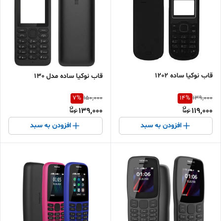
قاب نوکیا ساده 1202
قاب نوکیا ساده مدل 130
7
%
14
%
150,000
139,000
139,000
119,000
افزودن به سبد
افزودن به سبد