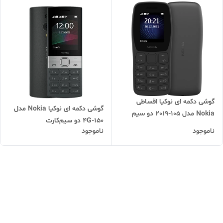
گوشی دکمه ای نوکیا اقساطی
گوشی دکمه ای نوکیا Nokia مدل
Nokia مدل 105-2019 دو سیم
150-4G دو سیم‌کارت
کارته
ناموجود
ناموجود