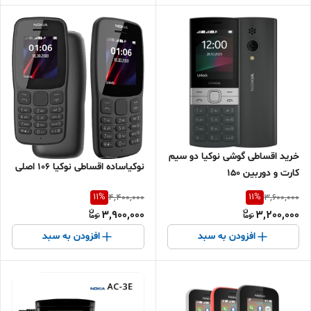
خرید اقساطی گوشی نوکیا دو سیم
نوکیاساده اقساطی نوکیا 106 اصلی
کارت و دوربین 150
11
%
11
%
4,400,000
3,600,000
3,900,000
3,200,000
افزودن به سبد
افزودن به سبد