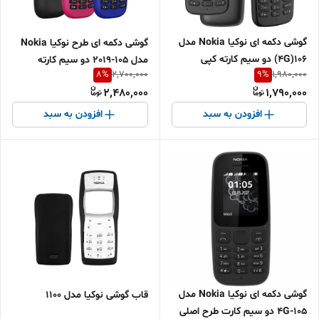
گوشی دکمه ای نوکیا Nokia مدل
گوشی دکمه ای طرح نوکیا Nokia
106(4G) دو سیم کارته کپی
مدل 105-2019 دو سیم کارته
8
%
9
%
2,700,000
1,980,000
شرکت dcq با کد فعالسازی و
2,480,000
1,790,000
ریجستری
افزودن به سبد
افزودن به سبد
گوشی دکمه ای نوکیا Nokia مدل
قاب گوشی نوکیا مدل 1100
105-4G دو سیم کارت طرح اصلی