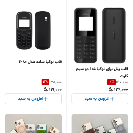
قاب نوکیا ساده مدل 1280
قاب پنل برای نوکیا 105 دو سیم
کارت
11
%
12
%
135,000
147,000
119,000
129,000
افزودن به سبد
افزودن به سبد