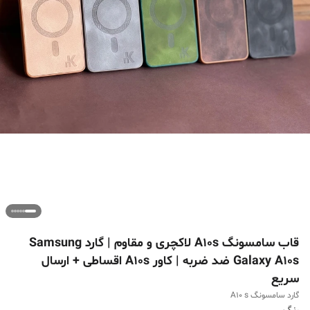
قاب سامسونگ A10s لاکچری و مقاوم | گارد Samsung
Galaxy A10s ضد ضربه | کاور A10s اقساطی + ارسال
سریع
گارد سامسونگ A10 s