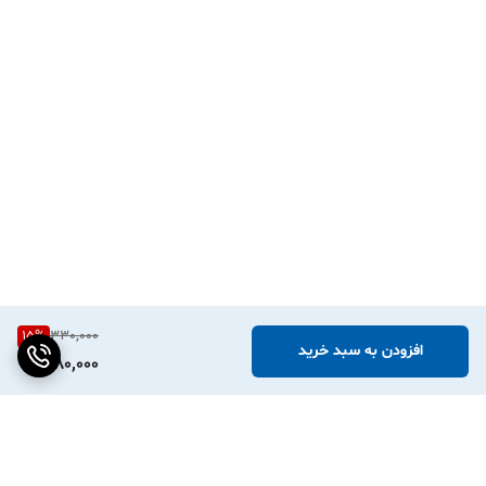
15
%
330,000
افزودن به سبد خرید
280,000