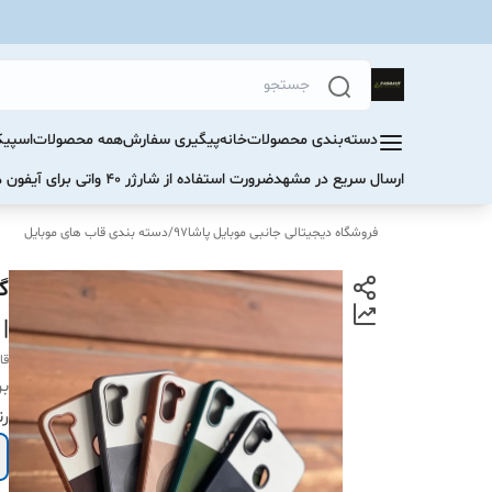
دسته‌بندی محصولات
خانه
پیگیری سفارش
همه محصولات
اسپیک
ارسال سریع در مشهد
ضرورت استفاده از شارژر ۴۰ واتی برای آیفون های سری ۱۷ و ۱۶
فروشگاه دیجیتالی جانبی موبایل پاشا97
/
دسته بندی قاب های موبایل
| کاور 1
قا
بر
رن