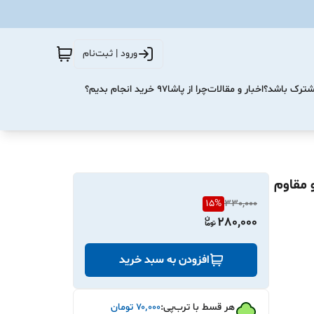
ورود | ثبت‌نام
مشترک باشد؟
اخبار و مقالات
چرا از پاشا۹۷ خرید انجام بدیم؟
اب سامسونگ A11 شیک و مقاوم
15
%
330,000
280,000
افزودن به سبد خرید
هر قسط با ترب‌پی:
۷۰٬۰۰۰
تومان