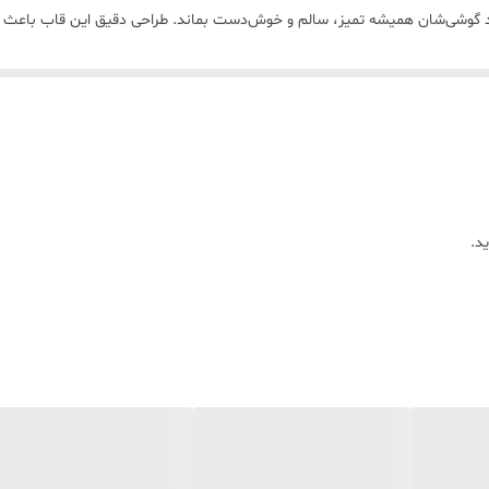
ست که می‌خواهند گوشی‌شان همیشه تمیز، سالم و خوش‌دست بماند. طراحی دقیق این قاب باع
ه کنید.
Samsung Ga برای استفاده روزمره، محل کار، دانشگاه، مدرسه، رانندگی و حتی استفاده طولانی‌مد
ه باشد.
د.