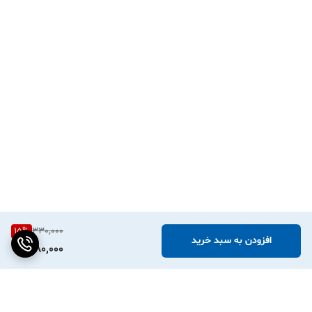
15
%
330,000
افزودن به سبد خرید
280,000