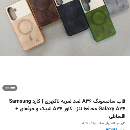
قاب سامسونگ A36 ضد ضربه لاکچری | گارد Samsung
Galaxy A36 محافظ لنز | کاور A36 شیک و حرفه‌ای +
اقساطی
کاور مردانه برای سامسونگ A36
برند:
Amprs