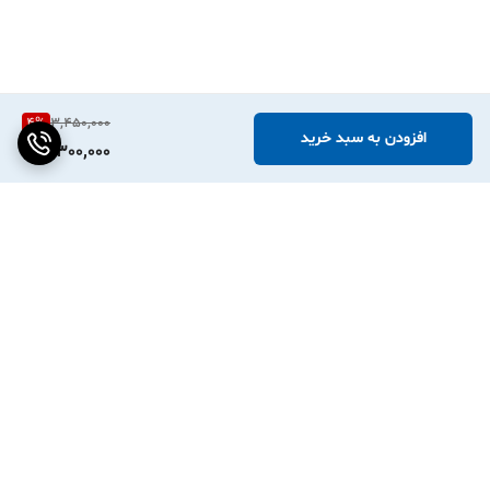
4
%
3,450,000
افزودن به سبد خرید
3,300,000
برگشت به بالا