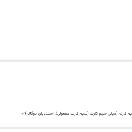
م کارته (مینی سیم کارت (سیم کارت معمولی), استندبای دوگانه)✅