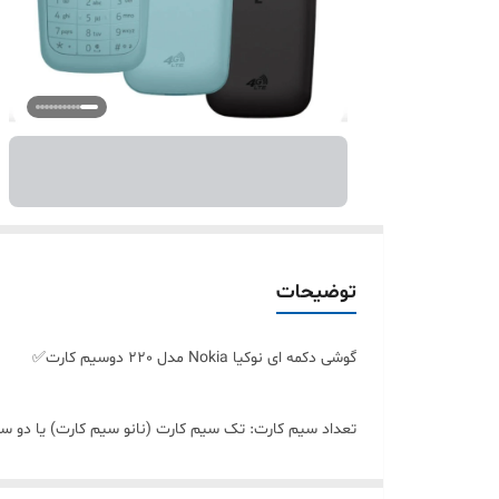
توضیحات
گوشی دکمه ای نوکیا Nokia مدل 220 دو‌سیم کارت✅
تعداد سیم کارت: تک سیم کارت (نانو سیم کارت) یا دو سی