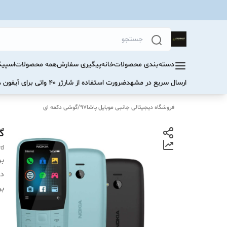
دسته‌بندی محصولات
خانه
پیگیری سفارش
همه محصولات
اسپیک
ارسال سریع در مشهد
ضرورت استفاده از شارژر ۴۰ واتی برای آیفون های سری ۱۷ و ۱۶
فروشگاه دیجیتالی جانبی موبایل پاشا97
/
گوشی دکمه ای
گوش
rd
بر
دس
بر