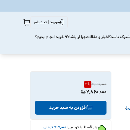
ورود | ثبت‌نام
مشترک باشد؟
اخبار و مقالات
چرا از پاشا۹۷ خرید انجام بدیم؟
4
%
2,990,000
2,860,000
افزودن به سبد خرید
ا
،
هر قسط با ترب‌پی:
۷۱۵٬۰۰۰
تومان