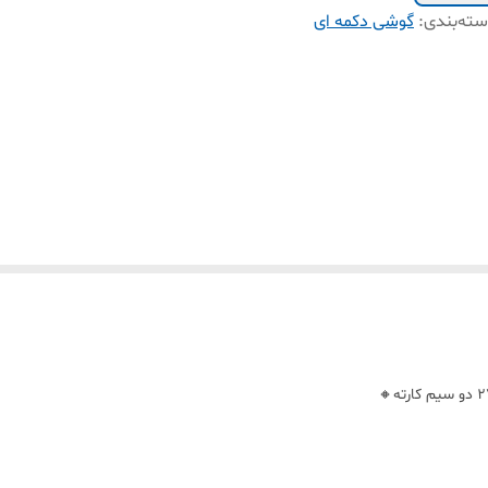
ته‌بندی
:
گوشی دکمه ای