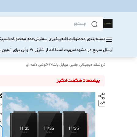
دسته‌بندی محصولات
خانه
پیگیری سفارش
همه محصولات
اسپیک
ارسال سریع در مشهد
ضرورت استفاده از شارژر ۴۰ واتی برای آیفون های سری ۱۷ و ۱۶
فروشگاه دیجیتالی جانبی موبایل پاشا97
/
گوشی دکمه ای
گوش
rd
بر
ر