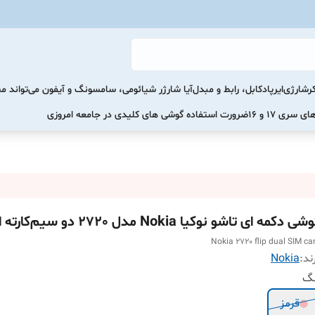
رشارژی
ایرپاد
کابل، رابط و مبدل
آیا شارژر شیائومی، سامسونگ و آیفون می‌تواند 
ضرورت استفاده گوشی های کلیدی در جامعه امروزی
ی دکمه ای تاشو نوکیا Nokia مدل 2720 دو سیم‌کارته اقساطی
Nokia 2720 flip dual SIM ca
ند:
Nokia
نگ
قرمز