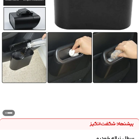
سطل زباله خودرو