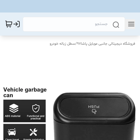
فروشگاه دیجیتالی جانبی موبایل پاشا97
/
سطل زباله خودرو