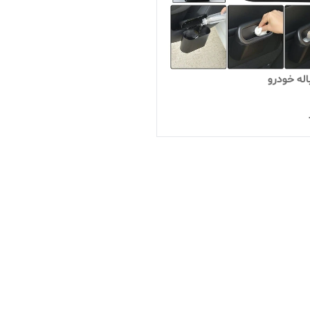
له خودرو