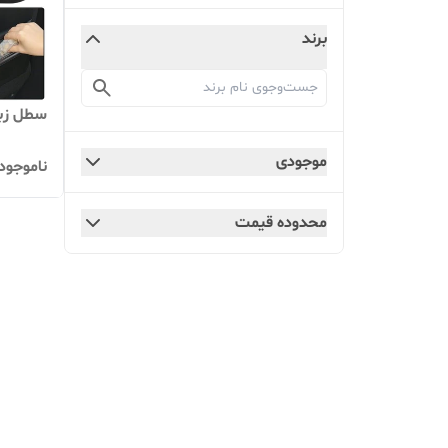
برند
سطل زبا
موجودی
ناموجود
محدوده قیمت