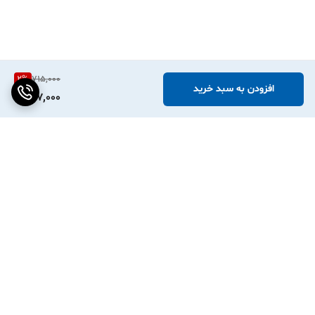
2
%
715,000
افزودن به سبد خرید
697,000
برگشت به بالا