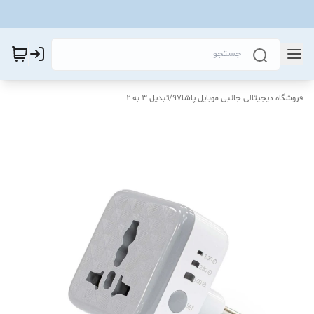
فروشگاه دیجیتالی جانبی موبایل پاشا97
/
تبدیل ۳ به ۲