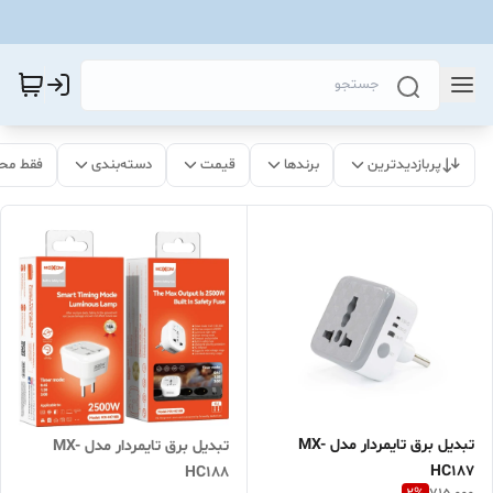
پربازدیدترین
برندها
قیمت
دسته‌بندی
فقط مح
تبدیل برق تایمردار مدل MX-
تبدیل برق تایمردار مدل MX-
HC187
HC188