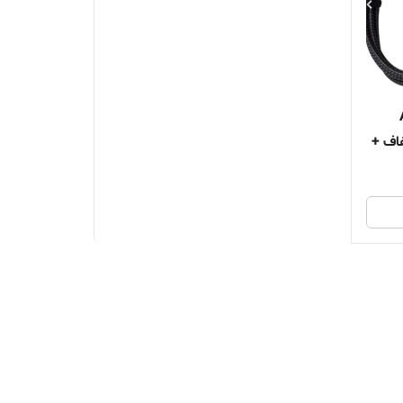
ی شفاف +