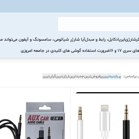
رشارژی
ایرپاد
کابل، رابط و مبدل
آیا شارژر شیائومی، سامسونگ و آیفون می‌تواند 
ضرورت استفاده گوشی های کلیدی در جامعه امروزی
 براساس:
پربازدیدترین
پرفروش‌ترین
جدیدترین
ارزان‌ترین
گران‌ترین