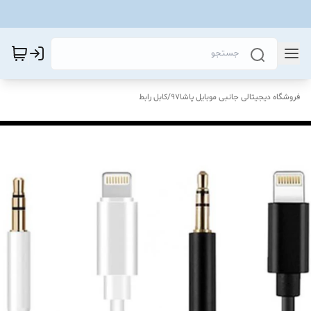
فروشگاه دیجیتالی جانبی موبایل پاشا97
/
کابل رابط