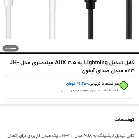
کابل تبدیل Lightning به AUX 3.5 میلیمتری مدل JH-
023 مبدل صدای آیفون
هر قسط با ترب‌پی:
۴۶٬۲۵۰
تومان
۴ قسط ماهانه. بدون سود، چک و ضامن.
توضیحات
کابل تبدیل لایتنینگ به AUX مدل JH-023 یک مبدل کاربردی برای اتصال