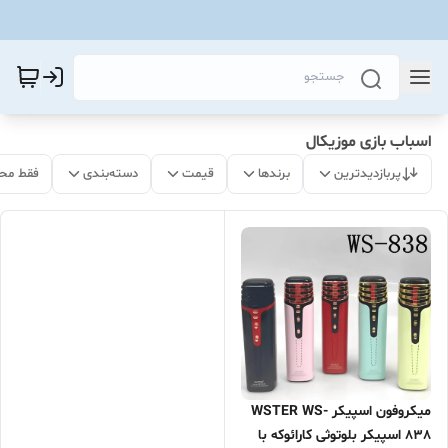
اسباب بازی موزیکال
پربازدیدترین
برندها
قیمت
دسته‌بندی
فقط مح
میکروفون اسپیکر WSTER WS-
838 اسپیکر بلوتوثی کارائوکه با