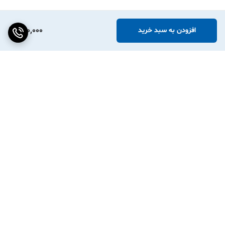
980,000
افزودن به سبد خرید
برگشت به بالا
ارسال ویژه
پشتیبانی ۲۴ ساعته