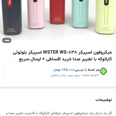
میکروفون اسپیکر WSTER WS-838 اسپیکر بلوتوثی
کارائوکه با تغییر صدا خرید اقساطی + ارسال سریع
هر قسط با ترب‌پی:
۲۴۵٬۰۰۰
تومان
۴ قسط ماهانه. بدون سود، چک و ضامن.
توضیحات
اگر به دنبال یک میکروفون اسپیکر حرفه‌ای کارائوکه با قابلیت تغییر صدا و