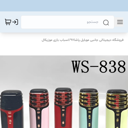
فروشگاه دیجیتالی جانبی موبایل پاشا97
/
اسباب بازی موزیکال