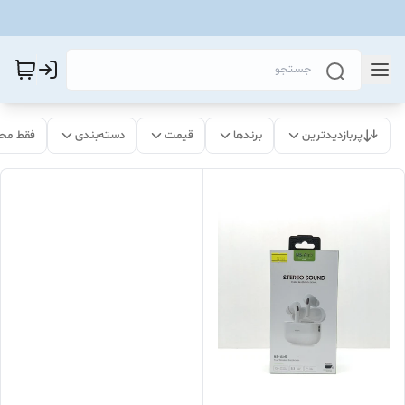
پربازدیدترین
برندها
قیمت
دسته‌بندی
فقط مح