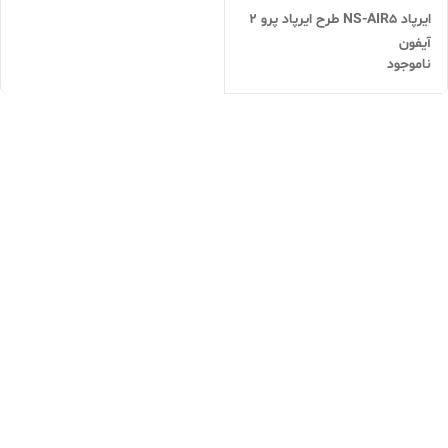
ایرپاد NS-AIR5 طرح ایرپاد پرو 2
آیفون
ناموجود