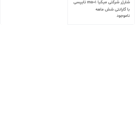
شارژر شرکتی میکیا ma01 تایپسی
با گارانتی شش ماهه
ناموجود