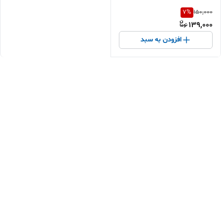
7
%
150,000
139,000
افزودن به سبد