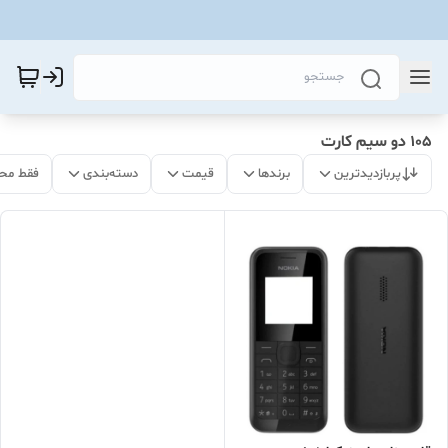
۱۰۵ دو سیم کارت
پربازدیدترین
برندها
قیمت
دسته‌بندی
فقط مح