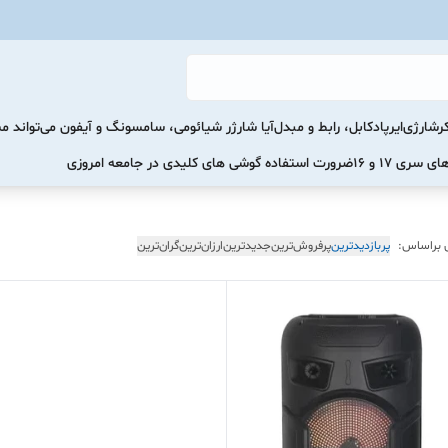
رشارژی
ایرپاد
کابل، رابط و مبدل
آیا شارژر شیائومی، سامسونگ و آیفون می‌تواند 
ضرورت استفاده گوشی های کلیدی در جامعه امروزی
 براساس:
پربازدیدترین
پرفروش‌ترین
جدیدترین
ارزان‌ترین
گران‌ترین