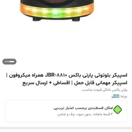
اسپیکر بلوتوثی پارتی باکس JBR-8810 همراه میکروفون |
اسپیکر مهمانی قابل حمل | اقساطی + ارسال سریع
پارتی باکس خانگی قیمت مناسب
برند:
JBR
امکان قسط‌بندی برحسب اعتبار ترب‌پی
۴ قسط ماهانه. بدون سود، چک و ضامن.