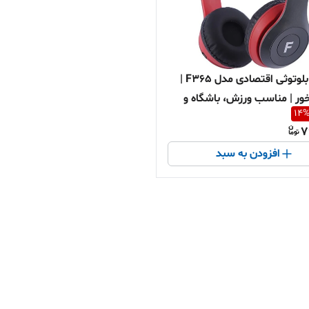
هدفون بلوتوثی اقتصادی مدل F365 |
ور | مناسب ورزش، باشگاه و
14
7
افزودن به سبد