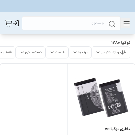
نوکیا ۱۲۸۰
پربازدیدترین
برندها
قیمت
دسته‌بندی
فقط مح
باطری نوکیا 5c