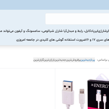
رشارژی
ایرپاد
کابل، رابط و مبدل
آیا شارژر شیائومی، سامسونگ و آیفون می‌تواند 
ضرورت استفاده گوشی های کلیدی در جامعه امروزی
 براساس:
پربازدیدترین
پرفروش‌ترین
جدیدترین
ارزان‌ترین
گران‌ترین