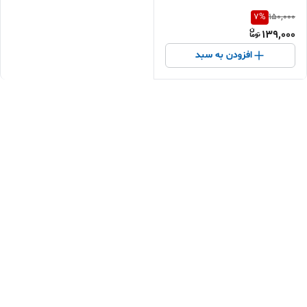
7
%
150,000
139,000
افزودن به سبد