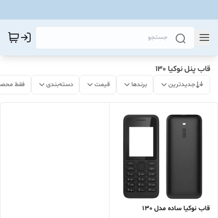
قاب پنل نوکیا ۱۳۰
جدیدترین
برندها
قیمت
دسته‌بندی
فقط محصو
قاب نوکیا ساده مدل 130