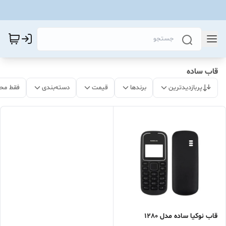
قاب ساده
پربازدیدترین
برندها
قیمت
دسته‌بندی
فقط مح
قاب نوکیا ساده مدل 1280