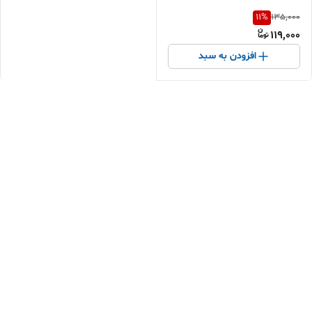
11
%
135,000
119,000
افزودن به سبد